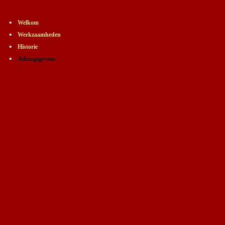
sitemap
•
Welkom
•
Werkzaamheden
•
Historie
•
Adresgegevens